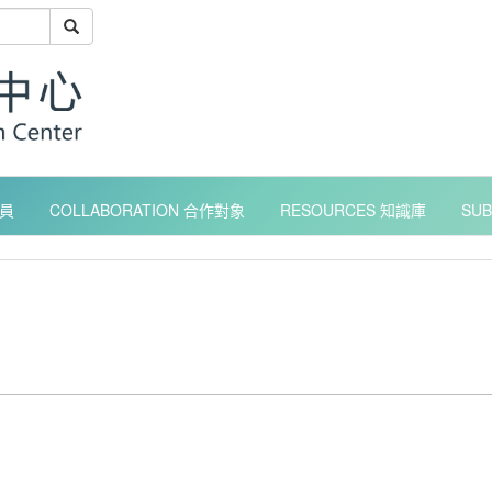
成員
COLLABORATION 合作對象
RESOURCES 知識庫
SU