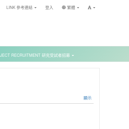
LINK 參考連結
登入
繁體
BJECT RECRUITMENT 研究受試者招募
顯示