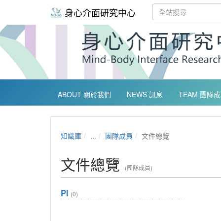
身心介面研究中心
ABOUT 關於我們
NEWS 訊息
TEAM 團隊
知識庫
...
團隊成員
文件總覽
文件總覽
(團隊成員)
PI
(0)