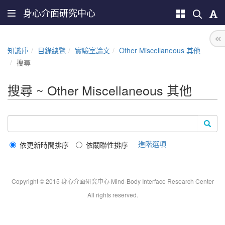
身心介面研究中心
知識庫
目錄總覽
實驗室論文
Other Miscellaneous 其他
搜尋
搜尋 ~ Other Miscellaneous 其他
進階選項
依更新時間排序
依關聯性排序
Copyright © 2015 身心介面研究中心 Mind-Body Interface Research Center
All rights reserved.